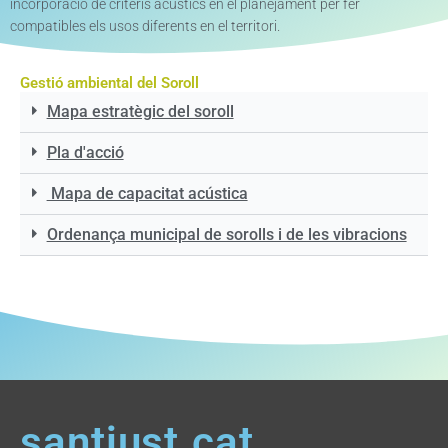
incorporació de criteris acústics en el planejament per fer
compatibles els usos diferents en el territori.
Gestió ambiental del Soroll
Mapa estratègic del soroll
Pla d'acció
Mapa de capacitat acústica
Ordenança municipal de sorolls i de les vibracions
santjust.cat